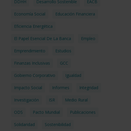
DDHH
Desarrollo Sostenible
EACB
Economía Social
Educación Financiera
Eficiencia Energética
El Papel Esencial De La Banca
Empleo
Emprendimiento
Estudios
Finanzas Inclusivas
GCC
Gobierno Corporativo
Igualdad
Impacto Social
Informes
Integridad
Investigación
ISR
Medio Rural
ODS
Pacto Mundial
Publicaciones
Solidaridad
Sostenibilidad