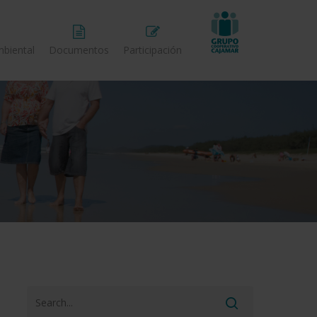
biental
Documentos
Participación