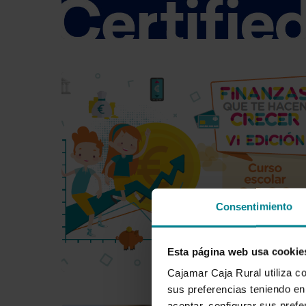
Consentimiento
Esta página web usa cookie
Cajamar Caja Rural utiliza c
sus preferencias teniendo en 
aceptar, configurar sus prefe