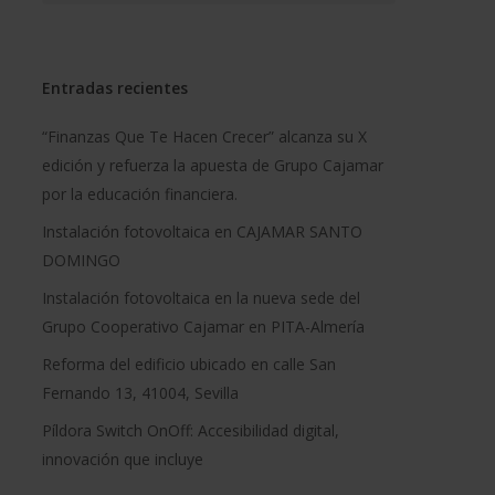
Entradas recientes
“Finanzas Que Te Hacen Crecer” alcanza su X
edición y refuerza la apuesta de Grupo Cajamar
por la educación financiera.
Instalación fotovoltaica en CAJAMAR SANTO
DOMINGO
Instalación fotovoltaica en la nueva sede del
Grupo Cooperativo Cajamar en PITA-Almería
Reforma del edificio ubicado en calle San
Fernando 13, 41004, Sevilla
Píldora Switch OnOff: Accesibilidad digital,
innovación que incluye