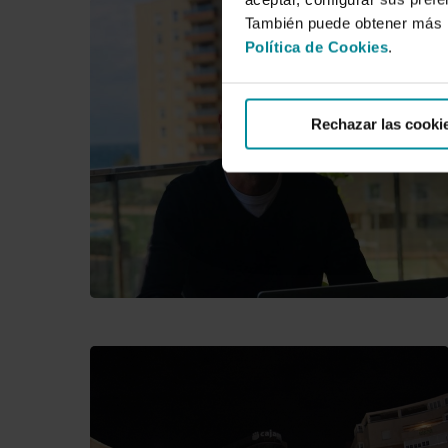
También puede obtener más i
Política de Cookies
.
Rechazar las cooki