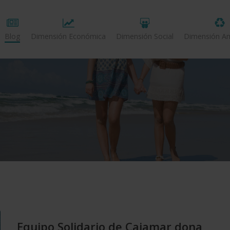
Blog
Dimensión Económica
Dimensión Social
Dimensión Am
Equipo Solidario de Cajamar dona