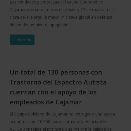
Las entidades y empresas del Grupo Cooperativo
Cajamar nos sumaremos el próximo 27 de marzo a La
Hora del Planeta, la mayor iniciativa global en defensa
del medio ambiente, apagando…
Leer más
Un total de 130 personas con
Trastorno del Espectro Autista
cuentan con el apoyo de los
empleados de Cajamar
El Equipo Solidario de Cajamar ha entregado una ayuda
económica de 10.000 euros para que la Asociación
ALTEA consolide el proyecto que mejora la calidad de