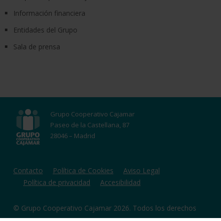
Información financiera
Entidades del Grupo
Sala de prensa
Grupo Cooperativo Cajamar
Paseo de la Castellana, 87
28046 – Madrid
Contacto
Política de Cookies
Aviso Legal
Política de privacidad
Accesibilidad
© Grupo Cooperativo Cajamar 2026. Todos los derechos
reservados.