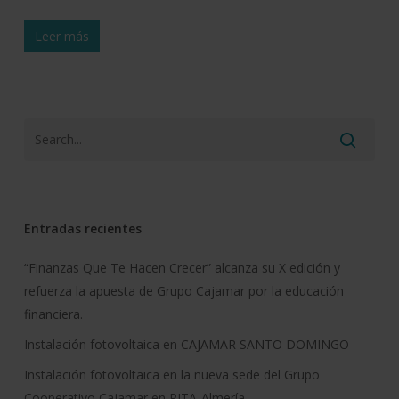
Leer más
Entradas recientes
“Finanzas Que Te Hacen Crecer” alcanza su X edición y
refuerza la apuesta de Grupo Cajamar por la educación
financiera.
Instalación fotovoltaica en CAJAMAR SANTO DOMINGO
Instalación fotovoltaica en la nueva sede del Grupo
Cooperativo Cajamar en PITA-Almería