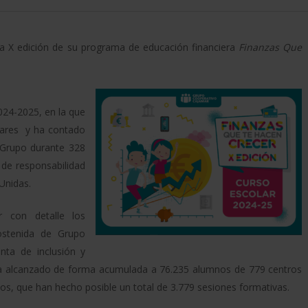
a X edición de su programa de educación financiera
Finanzas Que
024-2025, en la que
olares y ha contado
 Grupo durante 328
y de responsabilidad
Unidas.
 con detalle los
ostenida de Grupo
nta de inclusión y
a alcanzado de forma acumulada a 76.235 alumnos de 779 centros
ios, que han hecho posible un total de 3.779 sesiones formativas.