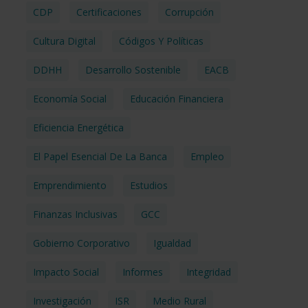
CDP
Certificaciones
Corrupción
Cultura Digital
Códigos Y Políticas
DDHH
Desarrollo Sostenible
EACB
Economía Social
Educación Financiera
Eficiencia Energética
El Papel Esencial De La Banca
Empleo
Emprendimiento
Estudios
Finanzas Inclusivas
GCC
Gobierno Corporativo
Igualdad
Impacto Social
Informes
Integridad
Investigación
ISR
Medio Rural