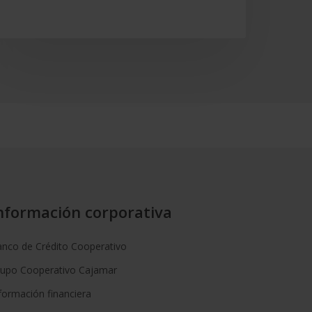
nformación corporativa
nco de Crédito Cooperativo
rupo Cooperativo Cajamar
formación financiera