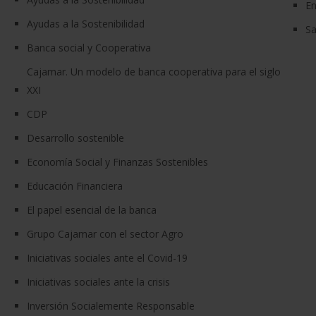
En
Ayudas a la Sostenibilidad
Sa
Banca social y Cooperativa
Cajamar. Un modelo de banca cooperativa para el siglo
XXI
CDP
Desarrollo sostenible
Economía Social y Finanzas Sostenibles
Educación Financiera
El papel esencial de la banca
Grupo Cajamar con el sector Agro
Iniciativas sociales ante el Covid-19
Iniciativas sociales ante la crisis
Inversión Socialemente Responsable