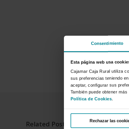
Consentimiento
Esta página web usa cookie
Cajamar Caja Rural utiliza c
sus preferencias teniendo en 
aceptar, configurar sus prefe
También puede obtener más i
Política de Cookies
.
Rechazar las cooki
Related Posts