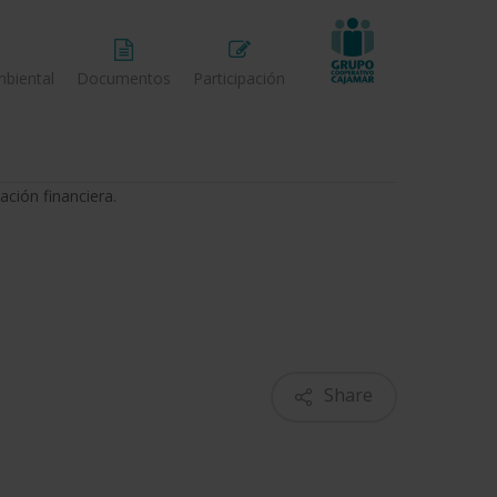
biental
Documentos
Participación
ción financiera.
Share