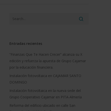
Entradas recientes
“Finanzas Que Te Hacen Crecer” alcanza su X
edición y refuerza la apuesta de Grupo Cajamar
por la educación financiera.
Instalación fotovoltaica en CAJAMAR SANTO
DOMINGO
Instalación fotovoltaica en la nueva sede del
Grupo Cooperativo Cajamar en PITA-Almería
Reforma del edificio ubicado en calle San