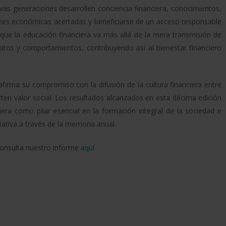
evas generaciones desarrollen conciencia financiera, conocimientos,
iones económicas acertadas y beneficiarse de un acceso responsable
ue la educación financiera va más allá de la mera transmisión de
itos y comportamientos, contribuyendo así al bienestar financiero
firma su compromiso con la difusión de la cultura financiera entre
ten valor social. Los resultados alcanzados en esta décima edición
iera como pilar esencial en la formación integral de la sociedad e
iativa a través de la memoria anual.
onsulta nuestro informe
aquí