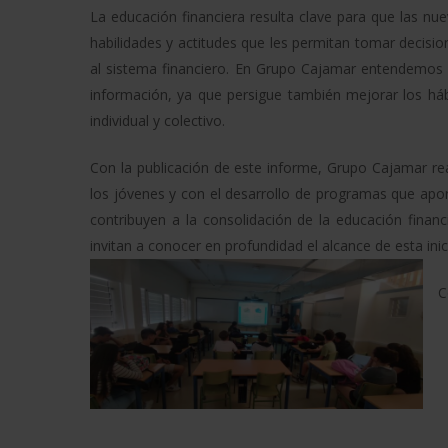
La educación financiera resulta clave para que las nu
habilidades y actitudes que les permitan tomar decis
al sistema financiero. En Grupo Cajamar entendemos q
información, ya que persigue también mejorar los háb
individual y colectivo.
Con la publicación de este informe, Grupo Cajamar rea
los jóvenes y con el desarrollo de programas que apor
contribuyen a la consolidación de la educación financ
invitan a conocer en profundidad el alcance de esta inic
C