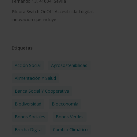
Fernando 13, 41004, Sevilla
Píldora Switch OnOff: Accesibilidad digital,
innovación que incluye
Etiquetas
Acción Social
Agrosostenibilidad
Alimentación Y Salud
Banca Social Y Cooperativa
Biodiversidad
Bioeconomía
Bonos Sociales
Bonos Verdes
Brecha Digital
Cambio Climático