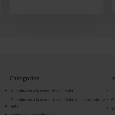
Categorías
I
“Contribución a la economía española”
Ba
“Contribución a la economía española” Impactos sobre la
G
renta
In
Ayudas a la Sostenibilidad