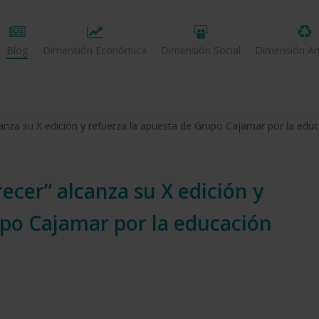
Blog
Dimensión Económica
Dimensión Social
Dimensión Am
nza su X edición y refuerza la apuesta de Grupo Cajamar por la educa
cer” alcanza su X edición y
upo Cajamar por la educación