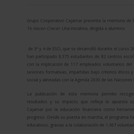
Grupo Cooperativo Cajamar presenta la memoria de l
Te Hacen Crecer
. Una iniciativa, dirigida a alumnos
de 3º y 4 de ESO, que se desarrolló durante el curso 2
han participado 8.375 estudiantes de 82 centros esc
con la implicación de 117 empleados voluntarios del
sesiones formativas, impartidas bajo criterios éticos 
social y alineadas con la Agenda 2030 de las Naciones 
La publicación de esta memoria permite recoger
resultados y su impacto que refleja la apuesta s
Cajamar por la educación financiera como herramie
progreso. Desde su puesta en marcha, el programa h
educativos, gracias a la colaboración de 1.367 voluntar