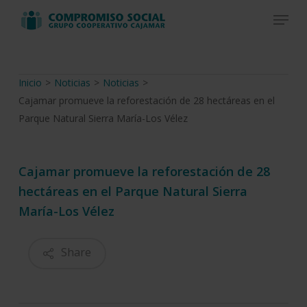
Skip
Menu
to
Close
main
Menu
content
Inicio
>
Noticias
>
Noticias
>
Cajamar promueve la reforestación de 28 hectáreas en el
Parque Natural Sierra María-Los Vélez
Cajamar promueve la reforestación de 28
hectáreas en el Parque Natural Sierra
María-Los Vélez
Share