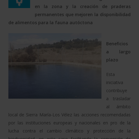
en la zona y la creación de prade
ras
permanentes que mejoren la disponibilidad
de alimentos para la fauna autóctona
Beneficios
a largo
plazo
Esta
iniciativa
contribuye
a trasladar
al ámbito
local de Sierra María-Los Vélez las acciones recomendadas
por las instituciones europeas y nacionales en pro de la
lucha contra el cambio climático y protección de la
biodiversidad, en este caso facilitando la conversión de