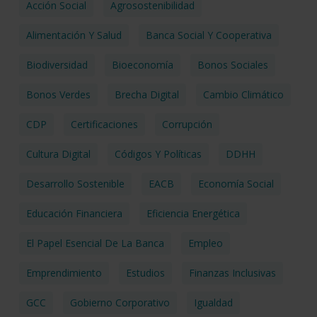
Acción Social
Agrosostenibilidad
Alimentación Y Salud
Banca Social Y Cooperativa
Biodiversidad
Bioeconomía
Bonos Sociales
Bonos Verdes
Brecha Digital
Cambio Climático
CDP
Certificaciones
Corrupción
Cultura Digital
Códigos Y Políticas
DDHH
Desarrollo Sostenible
EACB
Economía Social
Educación Financiera
Eficiencia Energética
El Papel Esencial De La Banca
Empleo
Emprendimiento
Estudios
Finanzas Inclusivas
GCC
Gobierno Corporativo
Igualdad