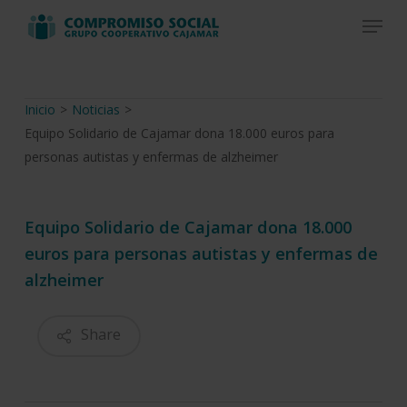
Skip
Menu
to
Close
main
Menu
content
Inicio
>
Noticias
>
Equipo Solidario de Cajamar dona 18.000 euros para
personas autistas y enfermas de alzheimer
Equipo Solidario de Cajamar dona 18.000
euros para personas autistas y enfermas de
alzheimer
Share