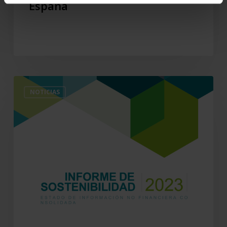
España
Informe
NOTICIAS
de
Sostenibilidad
2023