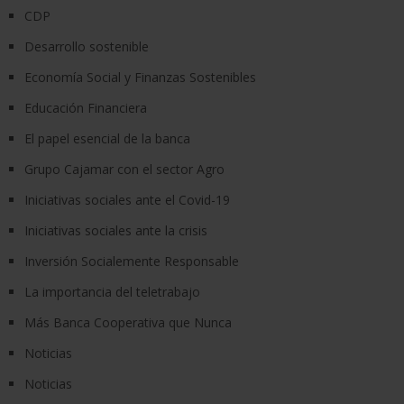
CDP
Desarrollo sostenible
Economía Social y Finanzas Sostenibles
Educación Financiera
El papel esencial de la banca
Grupo Cajamar con el sector Agro
Iniciativas sociales ante el Covid-19
Iniciativas sociales ante la crisis
Inversión Socialemente Responsable
La importancia del teletrabajo
Más Banca Cooperativa que Nunca
Noticias
Noticias