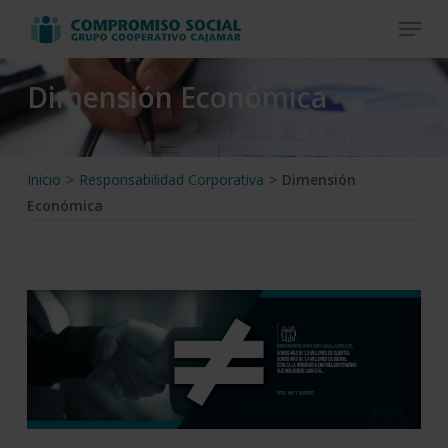
Skip
Menu
to
Close
main
Menu
Dimensión Económica
content
Inicio
>
Responsabilidad Corporativa
>
Dimensión
Económica