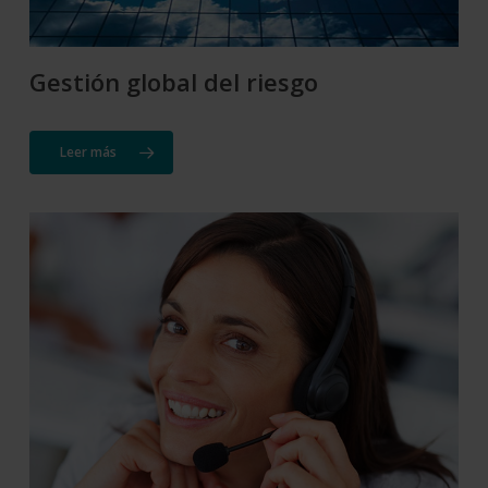
Gestión global del riesgo
Leer más