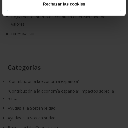
Rechazar las cookies
Código de buenas prácticas bancarias
Reglamento interno de conducta en el Mercado de
valores
Directiva MiFID
Categorías
“Contribución a la economía española”
“Contribución a la economía española” Impactos sobre la
renta
Ayudas a la Sostenibilidad
Ayudas a la Sostenibilidad
Banca social y Cooperativa