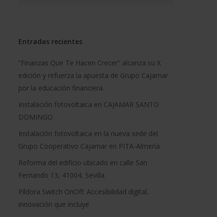
Entradas recientes
“Finanzas Que Te Hacen Crecer” alcanza su X
edición y refuerza la apuesta de Grupo Cajamar
por la educación financiera.
Instalación fotovoltaica en CAJAMAR SANTO
DOMINGO
Instalación fotovoltaica en la nueva sede del
Grupo Cooperativo Cajamar en PITA-Almería
Reforma del edificio ubicado en calle San
Fernando 13, 41004, Sevilla
Píldora Switch OnOff: Accesibilidad digital,
innovación que incluye