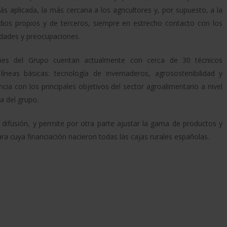
ás aplicada, la más cercana a los agricultores y, por supuesto, a la
ios propios y de terceros, siempre en estrecho contacto con los
dades y preocupaciones.
ones del Grupo cuentan actualmente con cerca de 30 técnicos
íneas básicas: tecnología de invernaderos, agrosostenibilidad y
cia con los principales objetivos del sector agroalimentario a nivel
ia del grupo.
difusión, y permite por otra parte ajustar la gama de productos y
ara cuya financiación nacieron todas las cajas rurales españolas.