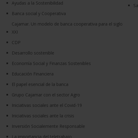
Ayudas a la Sostenibilidad
Sa
Banca social y Cooperativa
Cajamar. Un modelo de banca cooperativa para el siglo
XXI
CDP
Desarrollo sostenible
Economía Social y Finanzas Sostenibles
Educación Financiera
El papel esencial de la banca
Grupo Cajamar con el sector Agro
Iniciativas sociales ante el Covid-19
Iniciativas sociales ante la crisis
Inversión Socialemente Responsable
La importancia del teletrabajo