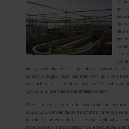
mundia
que tr
adopc
agente
desarr
genoma
comerc
la cua
con la
biológicos derivados de la agricultura; finalmente, en 
control biológico cada vez más amplias y comenza
evaluación del estado de los cultivos. De hecho, he
agriculture,
que suena más inteligente aún
)
.
Estos cambios y, sobre todo, la velocidad de los mis
causalidad
. Derivan de las transformaciones que se e
paulatino, aumento de la clase media global, acele
tecnológicos y la incorporación de la tecnología a ca