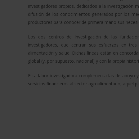
investigadores propios, dedicados a la investigación m
difusión de los conocimientos generados por los med
productores para conocer de primera mano sus necesi
Los dos centros de investigación de las fundaci
investigadores, que centran sus esfuerzos en tres l
alimentación y salud. Dichas líneas están en concordan
global (y, por supuesto, nacional) y con la propia histor
Esta labor investigadora complementa las de apoyo y 
servicios financieros al sector agroalimentario, aquel p