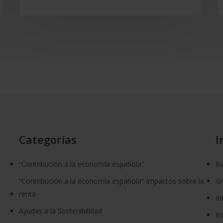
Categorías
I
“Contribución a la economía española”
Ba
“Contribución a la economía española” Impactos sobre la
G
renta
In
Ayudas a la Sostenibilidad
En