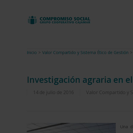
Skip
to
main
content
Inicio
>
Valor Compartido y Sistema Ético de Gestión
>
Investigación agraria en 
14 de julio de 2016
Valor Compartido y S
Una de