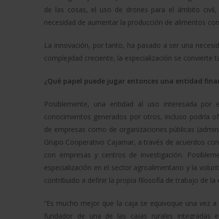
de las cosas, el uso de drones para el ámbito civil,
necesidad de aumentar la producción de alimentos con
La innovación, por tanto, ha pasado a ser una necesi
complejidad creciente, la especialización se convierte 
¿Qué papel puede jugar entonces una entidad finan
Posiblemente, una entidad al uso interesada por e
conocimientos generados por otros, incluso podría ofr
de empresas como de organizaciones públicas (adminis
Grupo Cooperativo Cajamar, a través de acuerdos con 
con empresas y centros de investigación. Posiblem
especialización en el sector agroalimentario y la vo
contribuido a definir la propia filosofía de trabajo de la 
“Es mucho mejor que la caja se equivoque una vez a q
fundador de una de las cajas rurales integradas