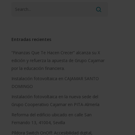
Entradas recientes
“Finanzas Que Te Hacen Crecer” alcanza su X
edición y refuerza la apuesta de Grupo Cajamar
por la educación financiera.
Instalación fotovoltaica en CAJAMAR SANTO
DOMINGO
Instalación fotovoltaica en la nueva sede del
Grupo Cooperativo Cajamar en PITA-Almería
Reforma del edificio ubicado en calle San
Fernando 13, 41004, Sevilla
Píldora Switch OnOff: Accesibilidad digital,