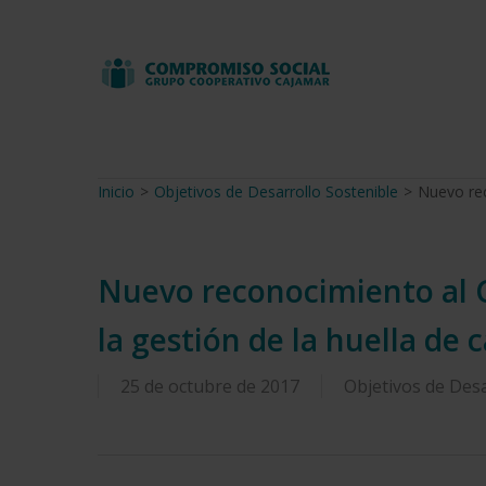
Skip
to
main
content
Inicio
>
Objetivos de Desarrollo Sostenible
>
Nuevo rec
Nuevo reconocimiento al 
la gestión de la huella de
25 de octubre de 2017
Objetivos de Desa