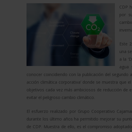
CDP ha
por s
cambi
invern
Este 
una se
a la ‘
agua 
conocer coincidiendo con la publicación del segundo a
acción climática corporativa’ donde se muestra que 
objetivos cada vez más ambiciosos de reducción de em
evitar el peligroso cambio climático.
El esfuerzo realizado por Grupo Cooperativo Cajamar
durante los último años ha permitido mejorar su punt
de CDP. Muestra de ello, es el compromiso adoptado 