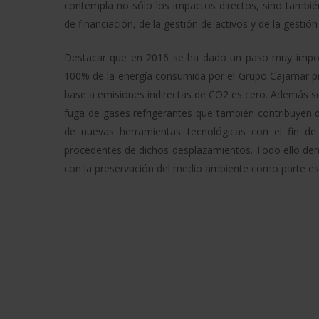
contempla no sólo los impactos directos, sino tambié
de financiación, de la gestión de activos y de la gesti
Destacar que en 2016 se ha dado un paso muy import
100% de la energía consumida por el Grupo Cajamar pr
base a emisiones indirectas de CO2 es cero. Además se
fuga de gases refrigerantes que también contribuyen d
de nuevas herramientas tecnológicas con el fin de 
procedentes de dichos desplazamientos. Todo ello d
con la preservación del medio ambiente como parte esen