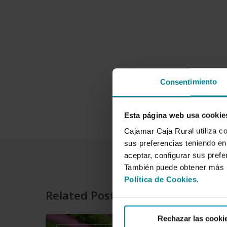
Consentimiento
Esta página web usa cookie
Cajamar Caja Rural utiliza c
sus preferencias teniendo en 
aceptar, configurar sus prefe
También puede obtener más i
Política de Cookies
.
Related Posts
Rechazar las cooki
Cajamar