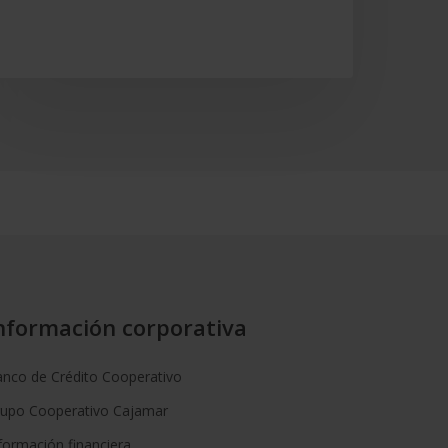
nformación corporativa
nco de Crédito Cooperativo
rupo Cooperativo Cajamar
formación financiera