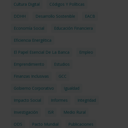
Cultura Digital
Códigos Y Políticas
DDHH
Desarrollo Sostenible
EACB
Economía Social
Educación Financiera
Eficiencia Energética
El Papel Esencial De La Banca
Empleo
Emprendimiento
Estudios
Finanzas Inclusivas
GCC
Gobierno Corporativo
Igualdad
Impacto Social
Informes
Integridad
Investigación
ISR
Medio Rural
ODS
Pacto Mundial
Publicaciones