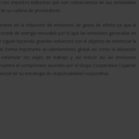
n los impactos indirectos que son consecuencia de sus actividades
ón de su cadena de proveedores.
ante en la reducción de emisiones de gases de efecto ya que el
ocede de energía renovable por lo que las emisiones generadas en
 siguen haciendo grandes esfuerzos con el objetivo de minimizar la
e forma importante al calentamiento global así como la utilización
minimizar los viajes de trabajo y así reducir así las emisiones
emuestra el compromiso asumido por el Grupo Cooperativo Cajamar
cial de su estrategia de responsabilidad corporativa.