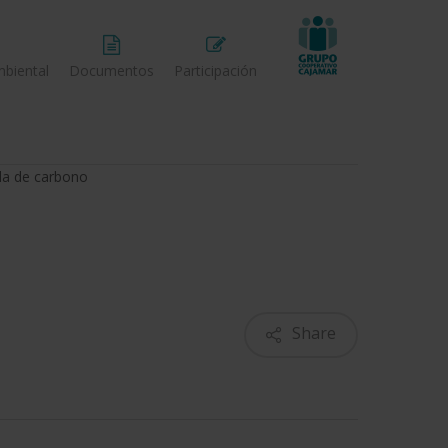
biental
Documentos
Participación
la de carbono
Share