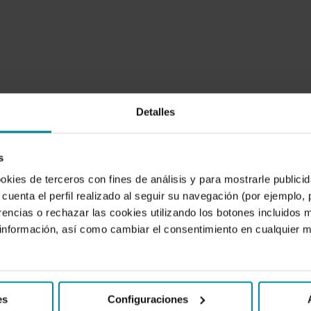
Detalles
s
ookies de terceros con fines de análisis y para mostrarle public
cuenta el perfil realizado al seguir su navegación (por ejemplo,
rencias o rechazar las cookies utilizando los botones incluidos 
nformación, así como cambiar el consentimiento en cualquier
es
Configuraciones
FINANZAS
T