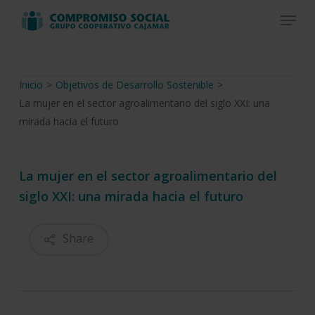
Skip
Menu
to
Close
main
Menu
content
Inicio
>
Objetivos de Desarrollo Sostenible
>
La mujer en el sector agroalimentario del siglo XXI: una
mirada hacia el futuro
La mujer en el sector agroalimentario del
siglo XXI: una mirada hacia el futuro
Share