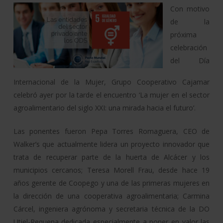
Con motivo
de la
próxima
celebración
del Día
Internacional de la Mujer, Grupo Cooperativo Cajamar
celebró ayer por la tarde el encuentro ‘La mujer en el sector
agroalimentario del siglo XXI: una mirada hacia el futuro’.
Las ponentes fueron Pepa Torres Romaguera, CEO de
Walker’s que actualmente lidera un proyecto innovador que
trata de recuperar parte de la huerta de Alcácer y los
municipios cercanos; Teresa Morell Frau, desde hace 19
años gerente de Coopego y una de las primeras mujeres en
la dirección de una cooperativa agroalimentaria; Carmina
Cárcel, ingeniera agrónoma y secretaria técnica de la DO
Utiel-Requena dedicada especialmente a poner en valor las