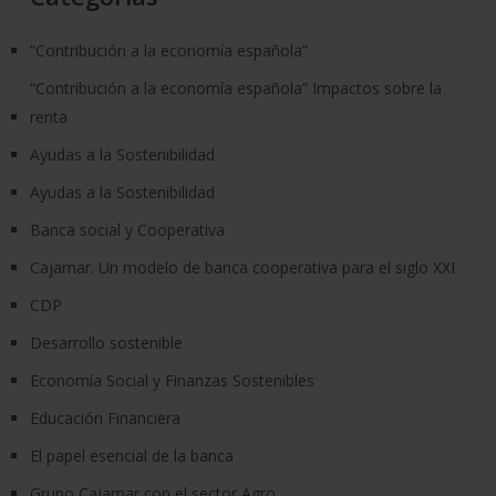
“Contribución a la economía española”
“Contribución a la economía española” Impactos sobre la
renta
Ayudas a la Sostenibilidad
Ayudas a la Sostenibilidad
Banca social y Cooperativa
Cajamar. Un modelo de banca cooperativa para el siglo XXI
CDP
Desarrollo sostenible
Economía Social y Finanzas Sostenibles
Educación Financiera
El papel esencial de la banca
Grupo Cajamar con el sector Agro