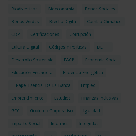
Biodiversidad
Bioeconomía
Bonos Sociales
Bonos Verdes
Brecha Digital
Cambio Climático
CDP
Certificaciones
Corrupción
Cultura Digital
Códigos Y Políticas
DDHH
Desarrollo Sostenible
EACB
Economía Social
Educación Financiera
Eficiencia Energética
El Papel Esencial De La Banca
Empleo
Emprendimiento
Estudios
Finanzas Inclusivas
GCC
Gobierno Corporativo
Igualdad
Impacto Social
Informes
Integridad