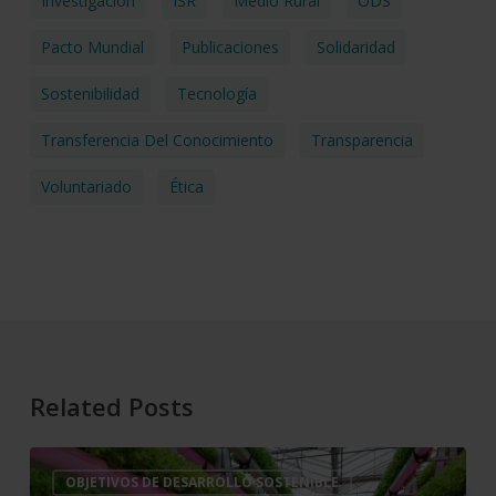
Investigación
ISR
Medio Rural
ODS
Pacto Mundial
Publicaciones
Solidaridad
Sostenibilidad
Tecnología
Transferencia Del Conocimiento
Transparencia
Voluntariado
Ética
Related Posts
Cajamar
OBJETIVOS DE DESARROLLO SOSTENIBLE
impulsa