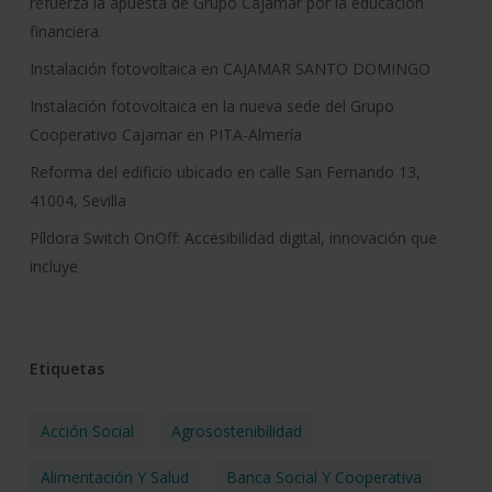
refuerza la apuesta de Grupo Cajamar por la educación
financiera.
Instalación fotovoltaica en CAJAMAR SANTO DOMINGO
Instalación fotovoltaica en la nueva sede del Grupo
Cooperativo Cajamar en PITA-Almería
Reforma del edificio ubicado en calle San Fernando 13,
41004, Sevilla
Píldora Switch OnOff: Accesibilidad digital, innovación que
incluye
Etiquetas
Acción Social
Agrosostenibilidad
Alimentación Y Salud
Banca Social Y Cooperativa