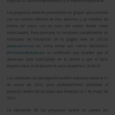
impulsar la cultura emprendedora y el espíritu empresarial.
Los proyectos deberán presentarse en grupos que contarán
con un número mínimo de tres alumnos y un máximo de
treinta así como con un tutor del centro donde estén
matriculados. Para participar es necesario cumplimentar un
formulario de inscripción en la página web de UECoE
(
www.uecoe.es
) así como enviar por correo electrónico
(
formacion@uecoe.es
) un certificado que acredite que el
alumnado está matriculado en el centro y que el tutor
imparte clase en él durante el curso académico 2018/19.
Las solicitudes de participación podrán realizarse hasta el 31
de enero de 2019, para posteriormente presentar el
proyecto dentro de un plazo que finalizará el 1 de mayo de
2019.
La valoración de los proyectos tendrá en cuenta los