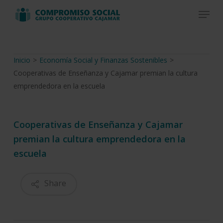
Skip
Menu
to
Close
main
Menu
content
Inicio
>
Economía Social y Finanzas Sostenibles
>
Cooperativas de Enseñanza y Cajamar premian la cultura
emprendedora en la escuela
Cooperativas de Enseñanza y Cajamar
premian la cultura emprendedora en la
escuela
Share