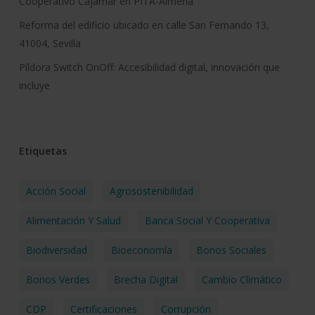
Cooperativo Cajamar en PITA-Almería
Reforma del edificio ubicado en calle San Fernando 13,
41004, Sevilla
Píldora Switch OnOff: Accesibilidad digital, innovación que
incluye
Etiquetas
Acción Social
Agrosostenibilidad
Alimentación Y Salud
Banca Social Y Cooperativa
Biodiversidad
Bioeconomía
Bonos Sociales
Bonos Verdes
Brecha Digital
Cambio Climático
CDP
Certificaciones
Corrupción