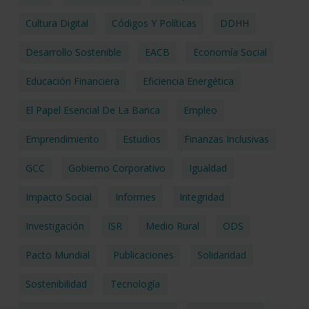
Cultura Digital
Códigos Y Políticas
DDHH
Desarrollo Sostenible
EACB
Economía Social
Educación Financiera
Eficiencia Energética
El Papel Esencial De La Banca
Empleo
Emprendimiento
Estudios
Finanzas Inclusivas
GCC
Gobierno Corporativo
Igualdad
Impacto Social
Informes
Integridad
Investigación
ISR
Medio Rural
ODS
Pacto Mundial
Publicaciones
Solidaridad
Sostenibilidad
Tecnología