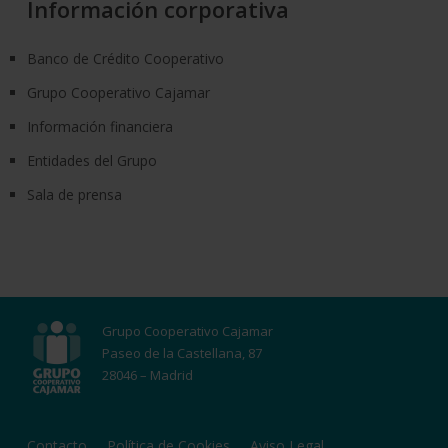
Información corporativa
Banco de Crédito Cooperativo
Grupo Cooperativo Cajamar
Información financiera
Entidades del Grupo
Sala de prensa
Grupo Cooperativo Cajamar
Paseo de la Castellana, 87
28046 – Madrid
Contacto
Política de Cookies
Aviso Legal