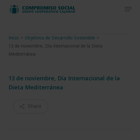
Skip
Menu
to
Close
main
Menu
content
Inicio
>
Objetivos de Desarrollo Sostenible
>
13 de noviembre, Día Internacional de la Dieta
Mediterránea
13 de noviembre, Día Internacional de la
Dieta Mediterránea
Share