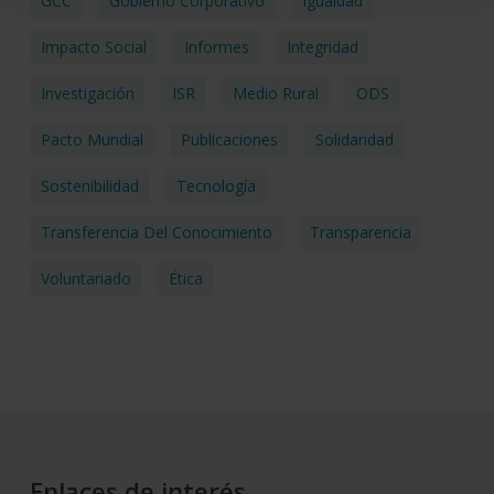
GCC
Gobierno Corporativo
Igualdad
Impacto Social
Informes
Integridad
Investigación
ISR
Medio Rural
ODS
Pacto Mundial
Publicaciones
Solidaridad
Sostenibilidad
Tecnología
Transferencia Del Conocimiento
Transparencia
Voluntariado
Ética
Enlaces de interés