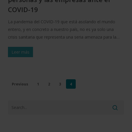
COVID-19
La pandemia del COVID-19 que está asolando el mundo
entero, y en concreto a nuestro país, no es ya solo una
crisis sanitaria que representa una seria amenaza para la…
Leer más
Previous
1
2
3
4