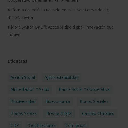
Cooperativo Cajamar en PITA-Almería
Reforma del edificio ubicado en calle San Fernando 13,
41004, Sevilla
Píldora Switch OnOff: Accesibilidad digital, innovación que
incluye
Etiquetas
Acción Social
Agrosostenibilidad
Alimentación Y Salud
Banca Social Y Cooperativa
Biodiversidad
Bioeconomía
Bonos Sociales
Bonos Verdes
Brecha Digital
Cambio Climático
CDP
Certificaciones
Corrupción