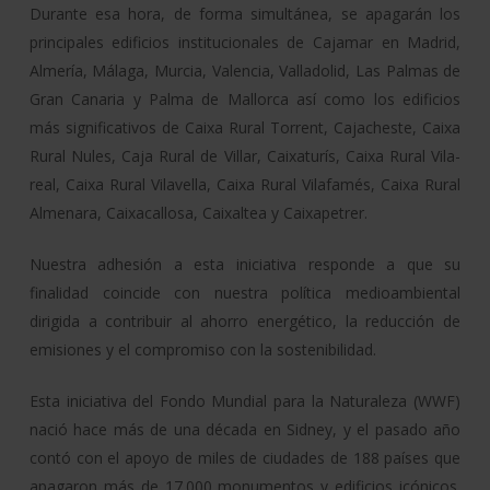
Durante esa hora, de forma simultánea, se apagarán los
principales edificios institucionales de Cajamar en Madrid,
Almería, Málaga, Murcia, Valencia, Valladolid, Las Palmas de
Gran Canaria y Palma de Mallorca así como los edificios
más significativos de Caixa Rural Torrent, Cajacheste, Caixa
Rural Nules, Caja Rural de Villar, Caixaturís, Caixa Rural Vila-
real, Caixa Rural Vilavella, Caixa Rural Vilafamés, Caixa Rural
Almenara, Caixacallosa, Caixaltea y Caixapetrer.
Nuestra adhesión a esta iniciativa responde a que su
finalidad coincide con nuestra política medioambiental
dirigida a contribuir al ahorro energético, la reducción de
emisiones y el compromiso con la sostenibilidad.
Esta iniciativa del Fondo Mundial para la Naturaleza (WWF)
nació hace más de una década en Sidney, y el pasado año
contó con el apoyo de miles de ciudades de 188 países que
apagaron más de 17.000 monumentos y edificios icónicos.