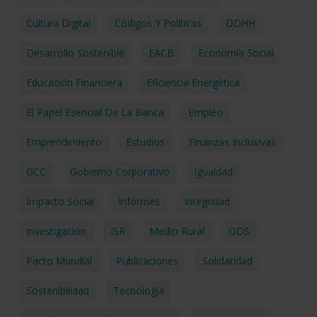
Cultura Digital
Códigos Y Políticas
DDHH
Desarrollo Sostenible
EACB
Economía Social
Educación Financiera
Eficiencia Energética
El Papel Esencial De La Banca
Empleo
Emprendimiento
Estudios
Finanzas Inclusivas
GCC
Gobierno Corporativo
Igualdad
Impacto Social
Informes
Integridad
Investigación
ISR
Medio Rural
ODS
Pacto Mundial
Publicaciones
Solidaridad
Sostenibilidad
Tecnología