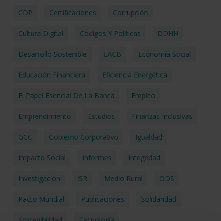
CDP
Certificaciones
Corrupción
Cultura Digital
Códigos Y Políticas
DDHH
Desarrollo Sostenible
EACB
Economía Social
Educación Financiera
Eficiencia Energética
El Papel Esencial De La Banca
Empleo
Emprendimiento
Estudios
Finanzas Inclusivas
GCC
Gobierno Corporativo
Igualdad
Impacto Social
Informes
Integridad
Investigación
ISR
Medio Rural
ODS
Pacto Mundial
Publicaciones
Solidaridad
Sostenibilidad
Tecnología