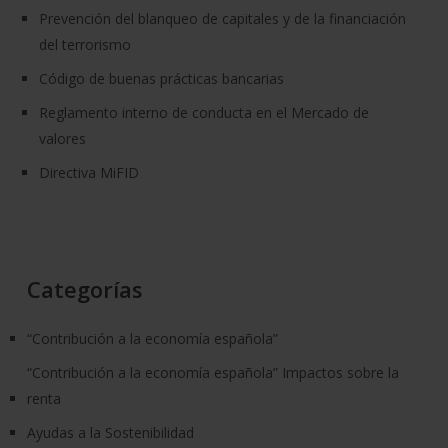
Prevención del blanqueo de capitales y de la financiación
del terrorismo
Código de buenas prácticas bancarias
Reglamento interno de conducta en el Mercado de
valores
Directiva MiFID
Categorías
“Contribución a la economía española”
“Contribución a la economía española” Impactos sobre la
renta
Ayudas a la Sostenibilidad