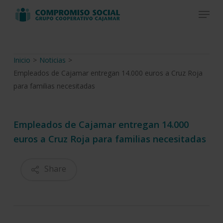
Skip
Menu
to
Close
main
Menu
content
Inicio
>
Noticias
>
Empleados de Cajamar entregan 14.000 euros a Cruz Roja
para familias necesitadas
Empleados de Cajamar entregan 14.000
euros a Cruz Roja para familias necesitadas
Share