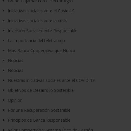
Grupo Cajamar con el sector Agro
Iniciativas sociales ante el Covid-19
Iniciativas sociales ante la crisis
Inversión Socialemente Responsable
La importancia del teletrabajo
Más Banca Cooperativa que Nunca
Noticias
Noticias
Nuestras iniciativas sociales ante el COVID-19
Objetivos de Desarrollo Sostenible
Opinión
Por una Recuperación Sostenible
Principios de Banca Responsable
Valor Compartido y Sistema Ético de Gestión