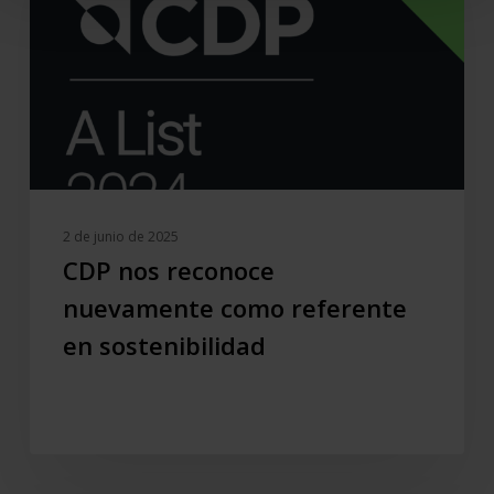
como
referente
en
sostenibilidad
2 de junio de 2025
CDP nos reconoce
nuevamente como referente
en sostenibilidad