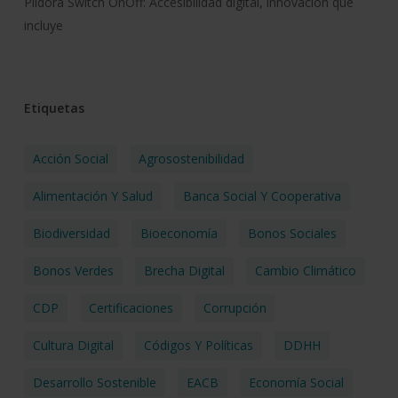
Píldora Switch OnOff: Accesibilidad digital, innovación que
incluye
Etiquetas
Acción Social
Agrosostenibilidad
Alimentación Y Salud
Banca Social Y Cooperativa
Biodiversidad
Bioeconomía
Bonos Sociales
Bonos Verdes
Brecha Digital
Cambio Climático
CDP
Certificaciones
Corrupción
Cultura Digital
Códigos Y Políticas
DDHH
Desarrollo Sostenible
EACB
Economía Social