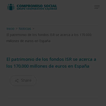
Skip
Menu
to
Close
main
Menu
content
Inicio
>
Noticias
>
El patrimonio de los fondos ISR se acerca a los 170.000
millones de euros en España
El patrimonio de los fondos ISR se acerca a
los 170.000 millones de euros en España
Share