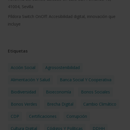
41004, Sevilla
Píldora Switch OnOff: Accesibilidad digital, innovación que
incluye
Etiquetas
Acción Social
Agrosostenibilidad
Alimentación Y Salud
Banca Social Y Cooperativa
Biodiversidad
Bioeconomía
Bonos Sociales
Bonos Verdes
Brecha Digital
Cambio Climático
CDP
Certificaciones
Corrupción
Cultura Digital
Códigos Y Políticas
DDHH