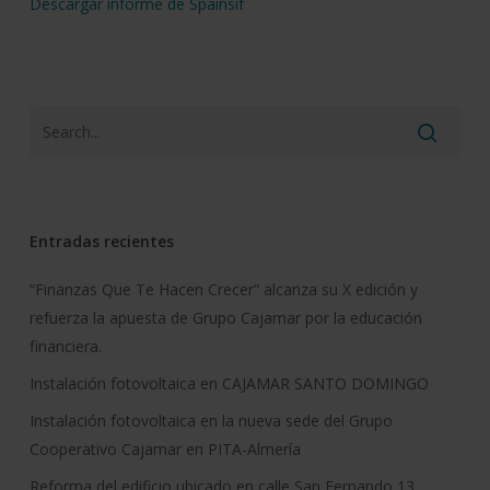
Descargar informe de Spainsif
Entradas recientes
“Finanzas Que Te Hacen Crecer” alcanza su X edición y
refuerza la apuesta de Grupo Cajamar por la educación
financiera.
Instalación fotovoltaica en CAJAMAR SANTO DOMINGO
Instalación fotovoltaica en la nueva sede del Grupo
Cooperativo Cajamar en PITA-Almería
Reforma del edificio ubicado en calle San Fernando 13,