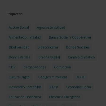
Etiquetas
Acción Social
Agrosostenibilidad
Alimentación Y Salud
Banca Social Y Cooperativa
Biodiversidad
Bioeconomía
Bonos Sociales
Bonos Verdes
Brecha Digital
Cambio Climático
CDP
Certificaciones
Corrupción
Cultura Digital
Códigos Y Políticas
DDHH
Desarrollo Sostenible
EACB
Economía Social
Educación Financiera
Eficiencia Energética