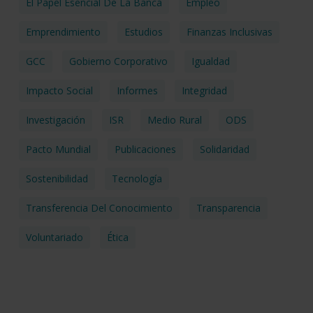
El Papel Esencial De La Banca
Empleo
Emprendimiento
Estudios
Finanzas Inclusivas
GCC
Gobierno Corporativo
Igualdad
Impacto Social
Informes
Integridad
Investigación
ISR
Medio Rural
ODS
Pacto Mundial
Publicaciones
Solidaridad
Sostenibilidad
Tecnología
Transferencia Del Conocimiento
Transparencia
Voluntariado
Ética