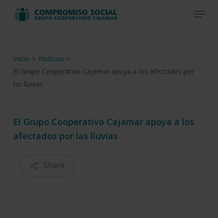
Skip
Menu
to
Close
main
Menu
content
Inicio
>
Noticias
>
El Grupo Cooperativo Cajamar apoya a los afectados por
las lluvias
El Grupo Cooperativo Cajamar apoya a los
afectados por las lluvias
Share