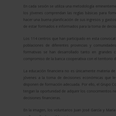
En cada sesión se utiliza una metodología eminenteme
los jóvenes comprendan las reglas básicas para fome
hacer una buena planificación de sus ingresos y gastos.
de estar formados e informados para la toma de decis
Los 114 centros que han participado en esta convocat
poblaciones de diferentes provincias y comunidad
formativas se han desarrollado tanto en grandes 
compromiso de la banca cooperativa con el territorio d
La educación financiera no es únicamente materia de
jóvenes a la toma de decisiones económicas que les
disponen de formación adecuada. Por ello, el Grupo Coo
tengan la oportunidad de adquirir los conocimientos 
decisiones financieras.
En la imagen, los voluntarios Juan José García y María