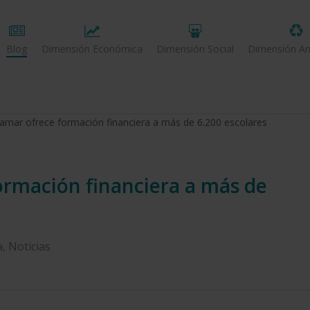
Blog
Dimensión Económica
Dimensión Social
Dimensión Am
jamar ofrece formación financiera a más de 6.200 escolares
ormación financiera a más de
a
,
Noticias