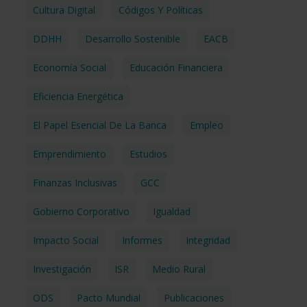
Cultura Digital
Códigos Y Políticas
DDHH
Desarrollo Sostenible
EACB
Economía Social
Educación Financiera
Eficiencia Energética
El Papel Esencial De La Banca
Empleo
Emprendimiento
Estudios
Finanzas Inclusivas
GCC
Gobierno Corporativo
Igualdad
Impacto Social
Informes
Integridad
Investigación
ISR
Medio Rural
ODS
Pacto Mundial
Publicaciones