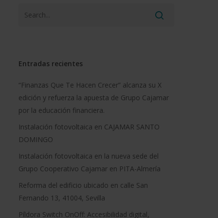
Entradas recientes
“Finanzas Que Te Hacen Crecer” alcanza su X
edición y refuerza la apuesta de Grupo Cajamar
por la educación financiera.
Instalación fotovoltaica en CAJAMAR SANTO
DOMINGO
Instalación fotovoltaica en la nueva sede del
Grupo Cooperativo Cajamar en PITA-Almería
Reforma del edificio ubicado en calle San
Fernando 13, 41004, Sevilla
Píldora Switch OnOff: Accesibilidad digital,