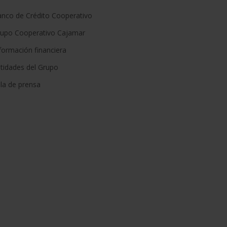
nco de Crédito Cooperativo
rupo Cooperativo Cajamar
formación financiera
tidades del Grupo
la de prensa