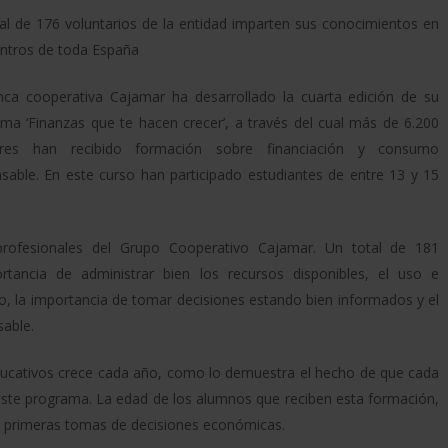
al de 176 voluntarios de la entidad imparten sus conocimientos en
ntros de toda España
ca cooperativa Cajamar ha desarrollado la cuarta edición de su
ma ‘Finanzas que te hacen crecer’, a través del cual más de 6.200
ares han recibido formación sobre financiación y consumo
sable. En este curso han participado estudiantes de entre 13 y 15
profesionales del Grupo Cooperativo Cajamar. Un total de 181
rtancia de administrar bien los recursos disponibles, el uso e
go, la importancia de tomar decisiones estando bien informados y el
sable.
ducativos crece cada año, como lo demuestra el hecho de que cada
n este programa. La edad de los alumnos que reciben esta formación,
us primeras tomas de decisiones económicas.