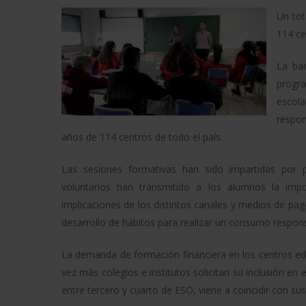
Un tot
114 ce
La ban
progra
escol
respon
años de 114 centros de todo el país.
Las sesiones formativas han sido impartidas por 
voluntarios han transmitido a los alumnos la impo
implicaciones de los distintos canales y medios de pa
desarrollo de hábitos para realizar un consumo respon
La demanda de formación financiera en los centros e
vez más colegios e institutos solicitan su inclusión e
entre tercero y cuarto de ESO, viene a coincidir con s