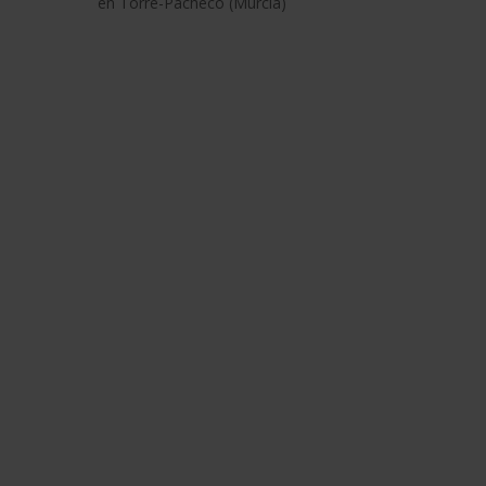
en Torre-Pacheco (Murcia)