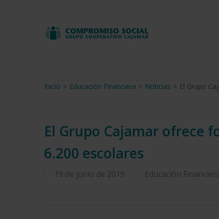
Skip
to
main
content
Inicio
>
Educación Financiera
>
Noticias
>
El Grupo Ca
El Grupo Cajamar ofrece f
6.200 escolares
19 de junio de 2019
Educación Financier