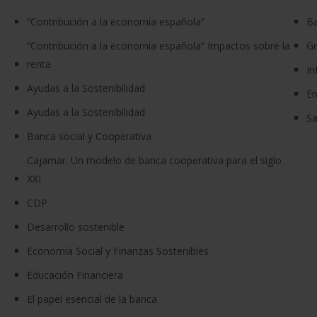
“Contribución a la economía española”
Ba
“Contribución a la economía española” Impactos sobre la
G
renta
In
Ayudas a la Sostenibilidad
En
Ayudas a la Sostenibilidad
Sa
Banca social y Cooperativa
Cajamar. Un modelo de banca cooperativa para el siglo
XXI
CDP
Desarrollo sostenible
Economía Social y Finanzas Sostenibles
Educación Financiera
El papel esencial de la banca