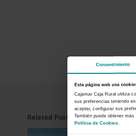
Consentimiento
Esta página web usa cookie
Cajamar Caja Rural utiliza c
sus preferencias teniendo en 
aceptar, configurar sus prefe
Related Posts
También puede obtener más i
Política de Cookies
.
Grupo