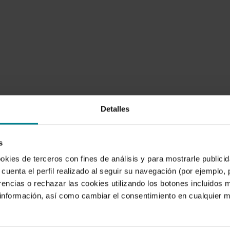
Detalles
s
ookies de terceros con fines de análisis y para mostrarle public
cuenta el perfil realizado al seguir su navegación (por ejemplo,
rencias o rechazar las cookies utilizando los botones incluidos 
nformación, así como cambiar el consentimiento en cualquier
Informe
L