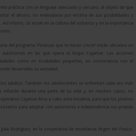
nte práctica con un lenguaje adecuado y cercano, al objeto de que
ntar el ahorro, no endeudarse por encima de sus posibilidades y
 Así mismo, se incide en la cultura del esfuerzo y en la importancia
iones.
oria del programa ‘Finanzas que te hacen crecer’ están ubicados en
es autónomas en las que opera el Grupo Cajamar. Las acciones
ciudades como en localidades pequeñas, en consonancia con el
onde desarrollan su actividad.
 los adultos. También los adolescentes se enfrentan cada vez más
 influirán durante una parte de su vida y, en muchos casos, no
perativo Cajamar lleva a cabo esta iniciativa, para que los jóvenes
necesarios para adoptar con autonomía e independencia sus propias
 Julia Rodríguez, en la cooperativa de enseñanza Virgen del Pasico,