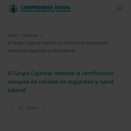
Skip
Menu
to
Close
main
Menu
content
Inicio
>
Noticias
>
El Grupo Cajamar obtiene la certificación europea de
calidad de seguridad y salud laboral
El Grupo Cajamar obtiene la certificación
europea de calidad de seguridad y salud
laboral
Share