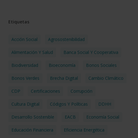
Etiquetas
Acción Social
Agrosostenibilidad
Alimentación Y Salud
Banca Social Y Cooperativa
Biodiversidad
Bioeconomía
Bonos Sociales
Bonos Verdes
Brecha Digital
Cambio Climático
CDP
Certificaciones
Corrupción
Cultura Digital
Códigos Y Políticas
DDHH
Desarrollo Sostenible
EACB
Economía Social
Educación Financiera
Eficiencia Energética