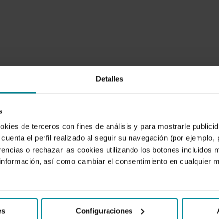
Detalles
s
ookies de terceros con fines de análisis y para mostrarle public
cuenta el perfil realizado al seguir su navegación (por ejemplo,
rencias o rechazar las cookies utilizando los botones incluidos 
nformación, así como cambiar el consentimiento en cualquier
es
Configuraciones
FINANZAS
T