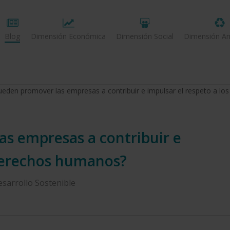
Blog
Dimensión Económica
Dimensión Social
Dimensión Am
den promover las empresas a contribuir e impulsar el respeto a l
s empresas a contribuir e
 derechos humanos?
esarrollo Sostenible