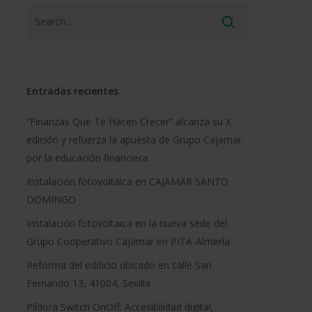
Entradas recientes
“Finanzas Que Te Hacen Crecer” alcanza su X
edición y refuerza la apuesta de Grupo Cajamar
por la educación financiera.
Instalación fotovoltaica en CAJAMAR SANTO
DOMINGO
Instalación fotovoltaica en la nueva sede del
Grupo Cooperativo Cajamar en PITA-Almería
Reforma del edificio ubicado en calle San
Fernando 13, 41004, Sevilla
Píldora Switch OnOff: Accesibilidad digital,