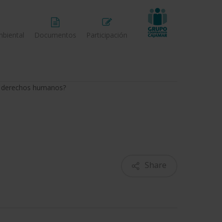
biental
Documentos
Participación
os derechos humanos?
Share