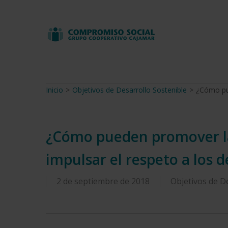
Skip
to
main
content
Inicio
>
Objetivos de Desarrollo Sostenible
>
¿Cómo pue
¿Cómo pueden promover la
impulsar el respeto a los
2 de septiembre de 2018
Objetivos de D