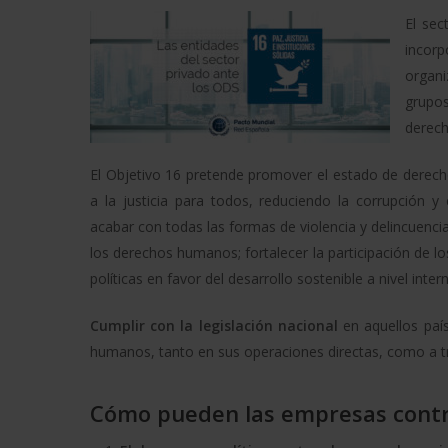
El sec
incorp
organi
grupos
derech
El Objetivo 16 pretende promover el estado de derecho 
a la justicia para todos, reduciendo la corrupción y
acabar con todas las formas de violencia y delincuenci
los derechos humanos; fortalecer la participación de lo
políticas en favor del desarrollo sostenible a nivel inter
Cumplir con la legislación nacional
en aquellos paí
humanos, tanto en sus operaciones directas, como a tr
Cómo pueden las empresas contr