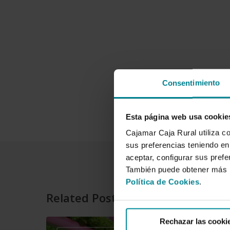
Consentimiento
Esta página web usa cookie
Cajamar Caja Rural utiliza c
sus preferencias teniendo en 
aceptar, configurar sus prefe
También puede obtener más i
Política de Cookies
.
Related Posts
Rechazar las cooki
Cajamar