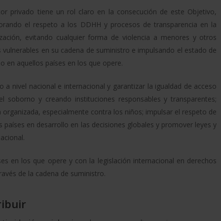
tor privado tiene un rol claro en la consecución de este Objetivo,
orando el respeto a los DDHH y procesos de transparencia en la
zación, evitando cualquier forma de violencia a menores y otros
 vulnerables en su cadena de suministro e impulsando el estado de
o en aquellos países en los que opere.
a nivel nacional e internacional y garantizar la igualdad de acceso
 el soborno y creando instituciones responsables y transparentes;
a organizada, especialmente contra los niños; impulsar el respeto de
s países en desarrollo en las decisiones globales y promover leyes y
nacional.
ses en los que opere y con la legislación internacional en derechos
avés de la cadena de suministro.
ibuir