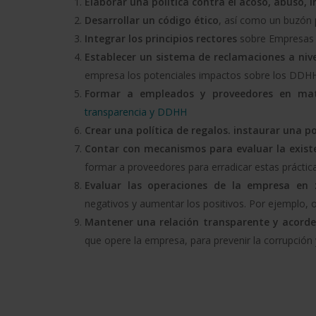
Elaborar una política contra el acoso, abuso, 
Desarrollar un código ético
, así como un buzón 
Integrar los principios rectores
sobre Empresas
Establecer un sistema de reclamaciones a niv
empresa los potenciales impactos sobre los DDH
Formar a empleados y proveedores en ma
transparencia y DDHH
Crear una política de regalos. instaurar una po
Contar con mecanismos para evaluar la existe
formar a proveedores para erradicar estas práctica
Evaluar las operaciones de la empresa en 
negativos y aumentar los positivos. Por ejemplo, o
Mantener una relación transparente y acorde
que opere la empresa, para prevenir la corrupción 