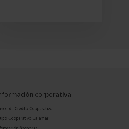
nformación corporativa
nco de Crédito Cooperativo
rupo Cooperativo Cajamar
formación financiera