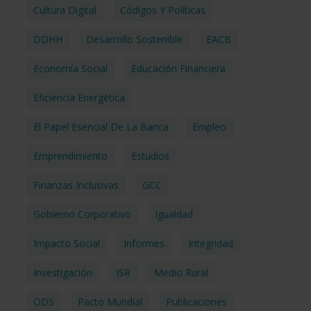
Cultura Digital
Códigos Y Políticas
DDHH
Desarrollo Sostenible
EACB
Economía Social
Educación Financiera
Eficiencia Energética
El Papel Esencial De La Banca
Empleo
Emprendimiento
Estudios
Finanzas Inclusivas
GCC
Gobierno Corporativo
Igualdad
Impacto Social
Informes
Integridad
Investigación
ISR
Medio Rural
ODS
Pacto Mundial
Publicaciones