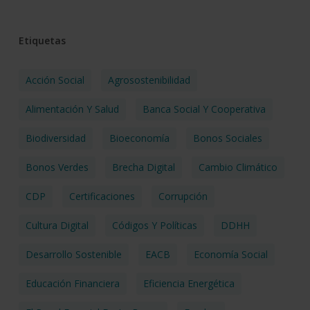
Etiquetas
Acción Social
Agrosostenibilidad
Alimentación Y Salud
Banca Social Y Cooperativa
Biodiversidad
Bioeconomía
Bonos Sociales
Bonos Verdes
Brecha Digital
Cambio Climático
CDP
Certificaciones
Corrupción
Cultura Digital
Códigos Y Políticas
DDHH
Desarrollo Sostenible
EACB
Economía Social
Educación Financiera
Eficiencia Energética