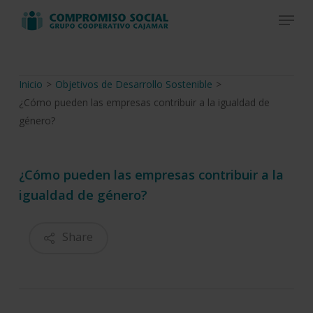
Skip
Menu
to
Close
main
Menu
content
Inicio
>
Objetivos de Desarrollo Sostenible
>
¿Cómo pueden las empresas contribuir a la igualdad de
género?
¿Cómo pueden las empresas contribuir a la
igualdad de género?
Share