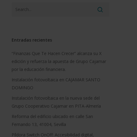
Entradas recientes
“Finanzas Que Te Hacen Crecer” alcanza su X
edición y refuerza la apuesta de Grupo Cajamar
por la educación financiera.
Instalación fotovoltaica en CAJAMAR SANTO
DOMINGO
Instalación fotovoltaica en la nueva sede del
Grupo Cooperativo Cajamar en PITA-Almería
Reforma del edificio ubicado en calle San
Fernando 13, 41004, Sevilla
Píldora Switch OnOff: Accesibilidad digital,