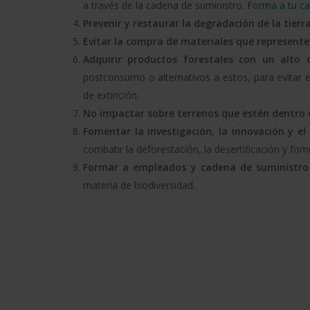
a través de la cadena de suministro.
Forma a tu ca
Prevenir y restaurar la degradación de la tierr
Evitar la compra de materiales que represent
Adquirir productos forestales con un alto 
postconsumo o alternativos a estos, para evitar 
de extinción.
No impactar sobre terrenos que estén dentro
Fomentar la investigación, la innovación y e
combatir la deforestación, la desertificación y fom
Formar a empleados y cadena de suministro
materia de biodiversidad.