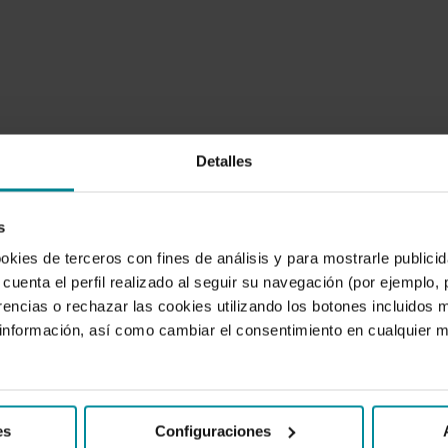
Detalles
s
ookies de terceros con fines de análisis y para mostrarle public
cuenta el perfil realizado al seguir su navegación (por ejemplo,
rencias o rechazar las cookies utilizando los botones incluidos 
nformación, así como cambiar el consentimiento en cualquier
es
Configuraciones
FINANZAS
T