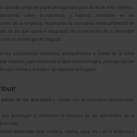
tor privado juega un papel protagonista para alcanzar este objetivo,
pactando sobre ecosistemas y hábitats terrestres en las
iones de la empresa, respetando la normativa medioambiental de
íses en los que opera e integrando la conservación de la diversidad
ica en su estrategia de negocio.
e los ecosistemas terrestres, principalmente a través de la lucha
ptar medidas para conservar la diversidad biológica, protegiendo las
 caza furtiva y el tráfico de especies protegidas
ibuir
 países en los que opere
y cumplir con la normativa internacional,
l
que prevengan y minimicen el impacto de las actividades de la
iversidad.
ecursos naturales
(aire, madera, suelos, agua, etc.) en la empresa y