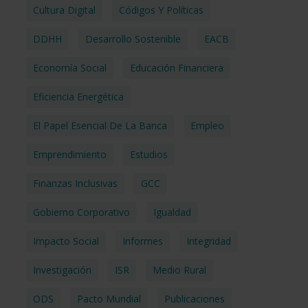
Cultura Digital
Códigos Y Políticas
DDHH
Desarrollo Sostenible
EACB
Economía Social
Educación Financiera
Eficiencia Energética
El Papel Esencial De La Banca
Empleo
Emprendimiento
Estudios
Finanzas Inclusivas
GCC
Gobierno Corporativo
Igualdad
Impacto Social
Informes
Integridad
Investigación
ISR
Medio Rural
ODS
Pacto Mundial
Publicaciones