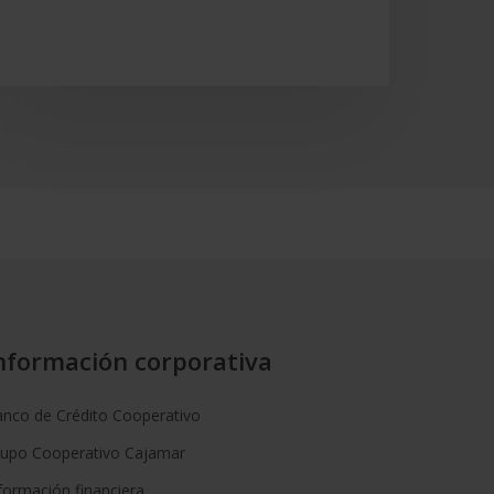
nformación corporativa
nco de Crédito Cooperativo
rupo Cooperativo Cajamar
formación financiera