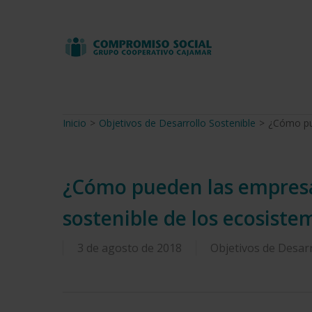
Skip
to
main
content
Inicio
>
Objetivos de Desarrollo Sostenible
>
¿Cómo pue
¿Cómo pueden las empresas
sostenible de los ecosiste
3 de agosto de 2018
Objetivos de Desarr