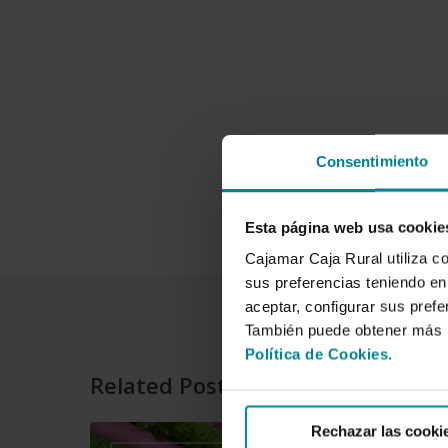
Consentimiento
Esta página web usa cookie
Cajamar Caja Rural utiliza c
sus preferencias teniendo en 
aceptar, configurar sus prefe
También puede obtener más i
Política de Cookies
.
Related Posts
Rechazar las cooki
Cajamar