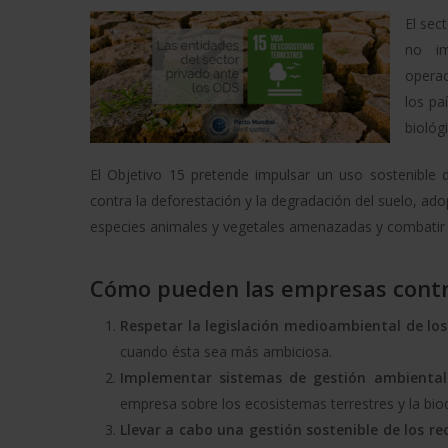
El sec
no im
operac
los pa
biológ
El Objetivo 15 pretende impulsar un uso sostenible d
contra la deforestación y la degradación del suelo, ado
especies animales y vegetales amenazadas y combatir la
Cómo pueden las empresas contr
Respetar la legislación medioambiental de los
cuando ésta sea más ambiciosa.
Implementar sistemas de gestión ambienta
empresa sobre los ecosistemas terrestres y la biod
Llevar a cabo una gestión sostenible de los r