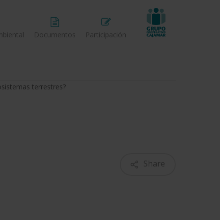
biental
Documentos
Participación
sistemas terrestres?
Share