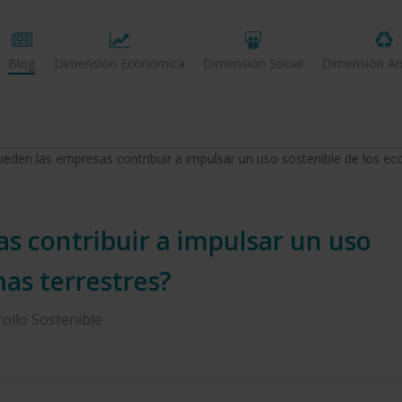
Blog
Dimensión Económica
Dimensión Social
Dimensión Am
den las empresas contribuir a impulsar un uso sostenible de los eco
 contribuir a impulsar un uso
mas terrestres?
ollo Sostenible