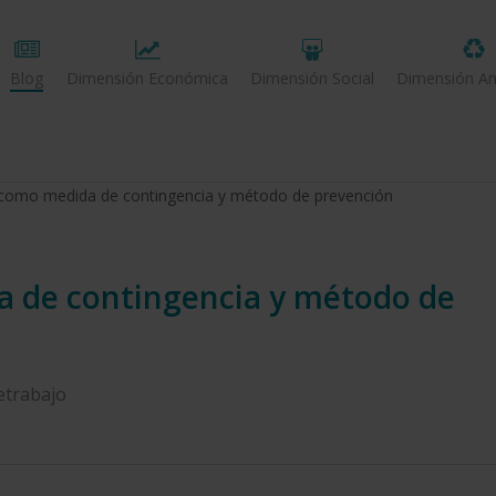
Blog
Dimensión Económica
Dimensión Social
Dimensión Am
o como medida de contingencia y método de prevención
a de contingencia y método de
etrabajo