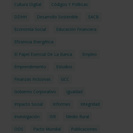
Cultura Digital
Códigos Y Políticas
DDHH
Desarrollo Sostenible
EACB
Economía Social
Educación Financiera
Eficiencia Energética
El Papel Esencial De La Banca
Empleo
Emprendimiento
Estudios
Finanzas Inclusivas
GCC
Gobierno Corporativo
Igualdad
Impacto Social
Informes
Integridad
Investigación
ISR
Medio Rural
ODS
Pacto Mundial
Publicaciones