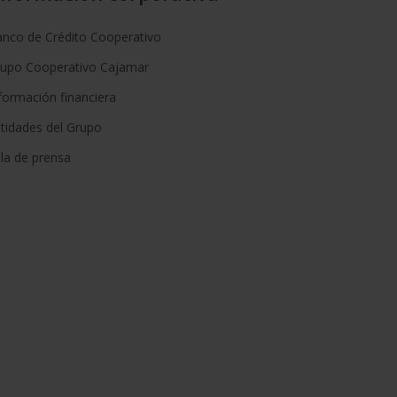
nco de Crédito Cooperativo
rupo Cooperativo Cajamar
formación financiera
tidades del Grupo
la de prensa