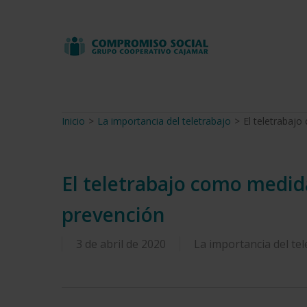
Skip
to
main
content
Inicio
>
La importancia del teletrabajo
>
El teletrabaj
El teletrabajo como medid
prevención
3 de abril de 2020
La importancia del tel