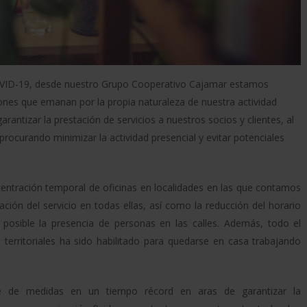
l COVID-19, desde nuestro Grupo Cooperativo Cajamar estamos
iones que emanan por la propia naturaleza de nuestra actividad
arantizar la prestación de servicios a nuestros socios y clientes, al
rocurando minimizar la actividad presencial y evitar potenciales
ntración temporal de oficinas en localidades en las que contamos
ción del servicio en todas ellas, así como la reducción del horario
lo posible la presencia de personas en las calles. Además, todo el
s territoriales ha sido habilitado para quedarse en casa trabajando
e de medidas en un tiempo récord en aras de garantizar la