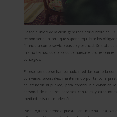
Desde el inicio de la crisis generada por el brote de
respondiendo al reto que supone equilibrar las obligac
financiera como servicio básico y esencial. Se trata de g
mismo tiempo que la salud de nuestros profesionales, p
contagios.
En este sentido se han tomado medidas como la conce
con varias sucursales, manteniendo por tanto la presta
de atención al público, para contribuir a evitar en 
personal de nuestros servicios centrales y direccione
mediante sistemas telemáticos.
Para lograrlo hemos puesto en marcha una seri