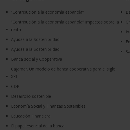
“Contribución a la economía española”
Ba
“Contribución a la economía española” Impactos sobre la
G
renta
In
Ayudas a la Sostenibilidad
En
Ayudas a la Sostenibilidad
Sa
Banca social y Cooperativa
Cajamar. Un modelo de banca cooperativa para el siglo
XXI
CDP
Desarrollo sostenible
Economía Social y Finanzas Sostenibles
Educación Financiera
El papel esencial de la banca