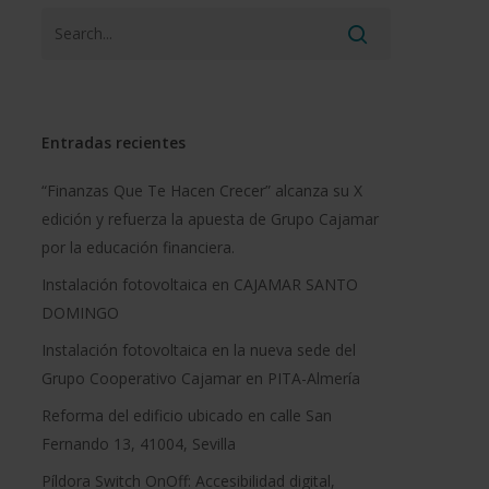
Entradas recientes
“Finanzas Que Te Hacen Crecer” alcanza su X
edición y refuerza la apuesta de Grupo Cajamar
por la educación financiera.
Instalación fotovoltaica en CAJAMAR SANTO
DOMINGO
Instalación fotovoltaica en la nueva sede del
Grupo Cooperativo Cajamar en PITA-Almería
Reforma del edificio ubicado en calle San
Fernando 13, 41004, Sevilla
Píldora Switch OnOff: Accesibilidad digital,