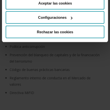
Aceptar las cookies
Enlaces de interés
Configuraciones
Gobierno corporativo
Rechazar las cookies
Código de conducta
Política anticorrupción
Prevención del blanqueo de capitales y de la financiación
del terrorismo
Código de buenas prácticas bancarias
Reglamento interno de conducta en el Mercado de
valores
Directiva MiFID