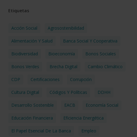
Etiquetas
Acción Social
Agrosostenibilidad
Alimentación Y Salud
Banca Social Y Cooperativa
Biodiversidad
Bioeconomía
Bonos Sociales
Bonos Verdes
Brecha Digital
Cambio Climático
CDP
Certificaciones
Corrupción
Cultura Digital
Códigos Y Políticas
DDHH
Desarrollo Sostenible
EACB
Economía Social
Educación Financiera
Eficiencia Energética
El Papel Esencial De La Banca
Empleo