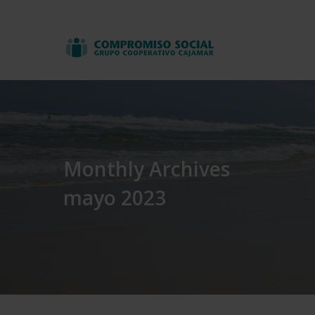
Skip
to
main
content
Monthly Archives
mayo 2023