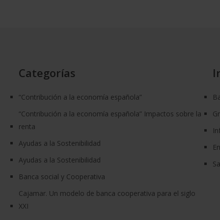
Categorías
I
“Contribución a la economía española”
Ba
“Contribución a la economía española” Impactos sobre la
G
renta
In
Ayudas a la Sostenibilidad
En
Ayudas a la Sostenibilidad
Sa
Banca social y Cooperativa
Cajamar. Un modelo de banca cooperativa para el siglo
XXI