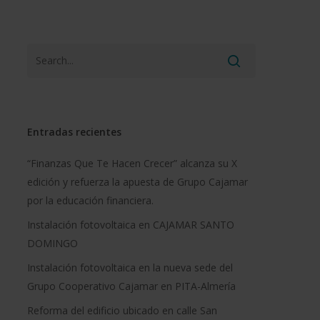
Entradas recientes
“Finanzas Que Te Hacen Crecer” alcanza su X
edición y refuerza la apuesta de Grupo Cajamar
por la educación financiera.
Instalación fotovoltaica en CAJAMAR SANTO
DOMINGO
Instalación fotovoltaica en la nueva sede del
Grupo Cooperativo Cajamar en PITA-Almería
Reforma del edificio ubicado en calle San