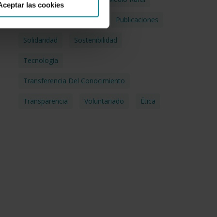
Aceptar las cookies
ODS
Pacto Mundial
Publicaciones
Solidaridad
Sostenibilidad
Tecnología
Transferencia Del Conocimiento
Transparencia
Voluntariado
Ética