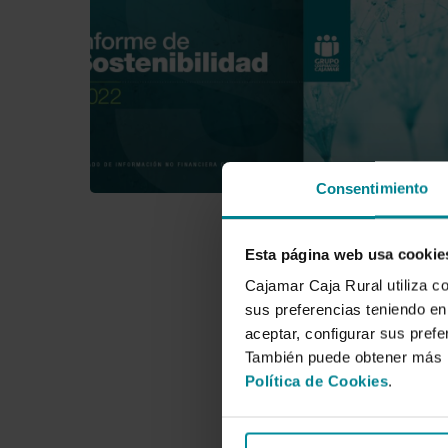
Consentimiento
Esta página web usa cookie
Cajamar Caja Rural utiliza c
sus preferencias teniendo en 
aceptar, configurar sus prefe
También puede obtener más i
Política de Cookies
.