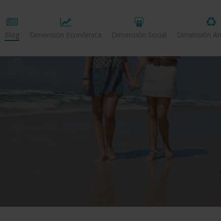
Blog
Dimensión Económica
Dimensión Social
Dimensión Am