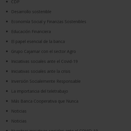
CDP
Desarrollo sostenible
Economía Social y Finanzas Sostenibles
Educación Financiera
El papel esencial de la banca
Grupo Cajamar con el sector Agro
Iniciativas sociales ante el Covid-19
Iniciativas sociales ante la crisis
Inversión Socialemente Responsable
La importancia del teletrabajo
Más Banca Cooperativa que Nunca
Noticias
Noticias
Nuestras iniciativas sociales ante el COVID-19