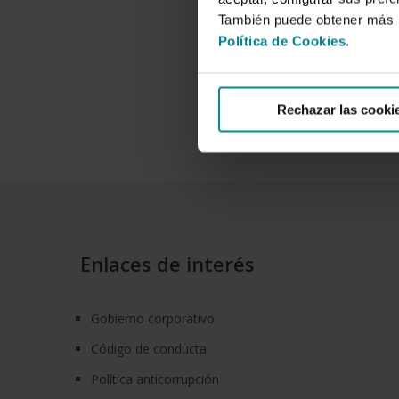
También puede obtener más i
Política de Cookies
.
Rechazar las cooki
Enlaces de interés
Gobierno corporativo
Código de conducta
Política anticorrupción