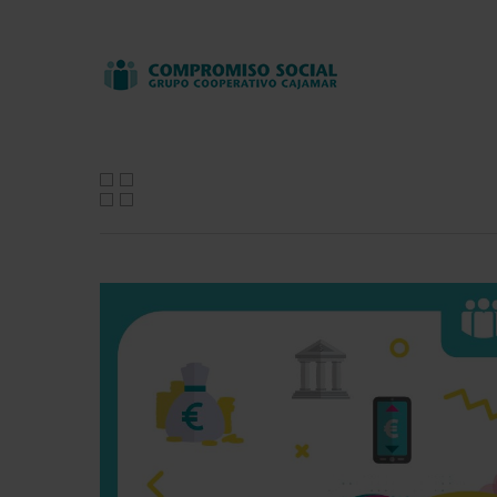
Skip
to
main
content