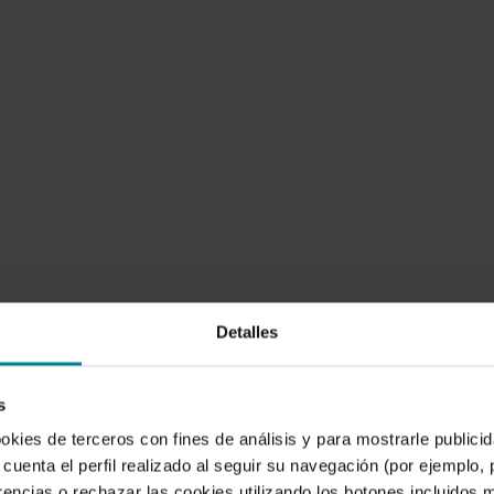
Detalles
s
ookies de terceros con fines de análisis y para mostrarle public
cuenta el perfil realizado al seguir su navegación (por ejemplo,
rencias o rechazar las cookies utilizando los botones incluidos 