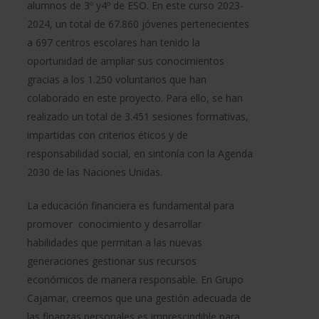
alumnos de 3º y4º de ESO. En este curso 2023-
2024, un total de 67.860 jóvenes pertenecientes
a 697 centros escolares han tenido la
oportunidad de ampliar sus conocimientos
gracias a los 1.250 voluntarios que han
colaborado en este proyecto. Para ello, se han
realizado un total de 3.451 sesiones formativas,
impartidas con criterios éticos y de
responsabilidad social, en sintonía con la Agenda
2030 de las Naciones Unidas.
La educación financiera es fundamental para
promover conocimiento y desarrollar
habilidades que permitan a las nuevas
generaciones gestionar sus recursos
económicos de manera responsable. En Grupo
Cajamar, creemos que una gestión adecuada de
las finanzas personales es imprescindible para