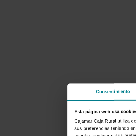
Consentimiento
Esta página web usa cookie
Cajamar Caja Rural utiliza c
sus preferencias teniendo en 
aceptar, configurar sus prefe